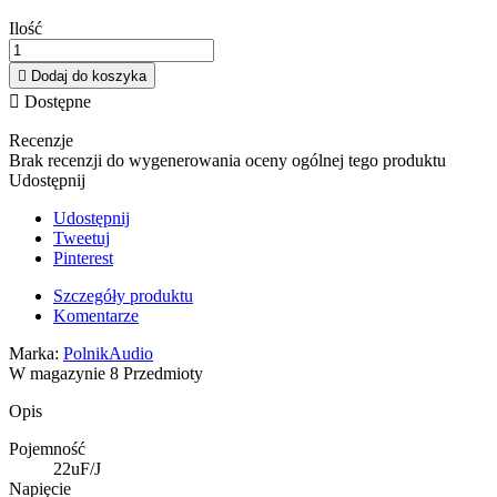
Ilość

Dodaj do koszyka

Dostępne
Recenzje
Brak recenzji do wygenerowania oceny ogólnej tego produktu
Udostępnij
Udostępnij
Tweetuj
Pinterest
Szczegóły produktu
Komentarze
Marka:
PolnikAudio
W magazynie
8 Przedmioty
Opis
Pojemność
22uF/J
Napięcie