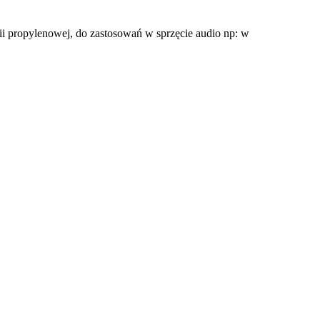
ii propylenowej, do zastosowań w sprzęcie audio np: w