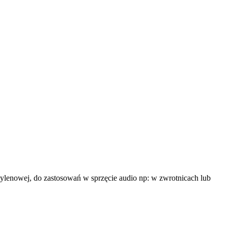
pylenowej, do zastosowań w sprzęcie audio np: w zwrotnicach lub