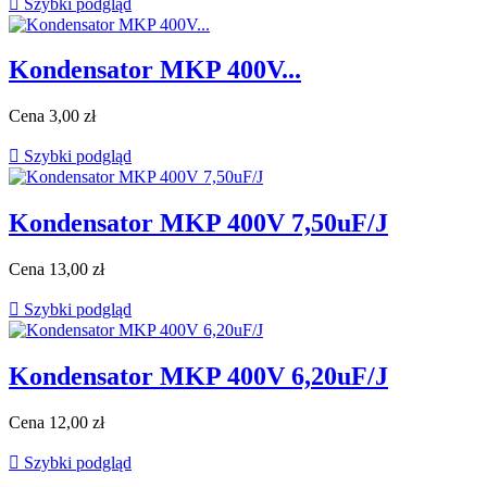

Szybki podgląd
Kondensator MKP 400V...
Cena
3,00 zł

Szybki podgląd
Kondensator MKP 400V 7,50uF/J
Cena
13,00 zł

Szybki podgląd
Kondensator MKP 400V 6,20uF/J
Cena
12,00 zł

Szybki podgląd