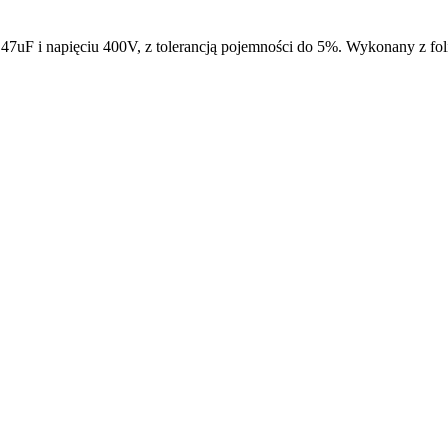
47uF i napięciu 400V, z tolerancją pojemności do 5%. Wykonany z fol