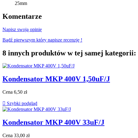
25mm
Komentarze
Napisz swoją opinię
Bądź pierwszym który napisze recenzję !
8 innych produktów w tej samej kategorii:
Kondensator MKP 400V 1,50uF/J
Cena
6,50 zł

Szybki podgląd
Kondensator MKP 400V 33uF/J
Cena
33,00 zł