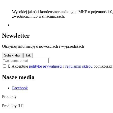
Wysokiej jakości kondensator audio typu MKP o pojemności 0,
zwrotnicach lub wzmacniaczach.
Newsletter
Otrzymuj informację o nowościach i wyprzedażach

Akceptuję
politykę prywatności
i
regulamin sklepu
polnikbis.pl
Nasze media
Facebook
Produkty
Produkty

