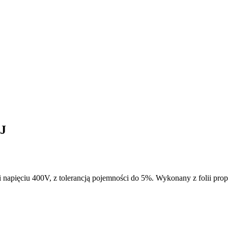
/J
 napięciu 400V, z tolerancją pojemności do 5%. Wykonany z folii pro